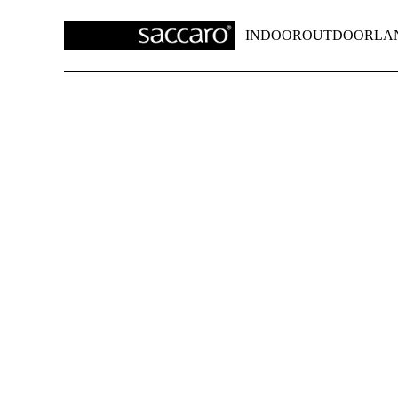
INDOOR
OUTDOOR